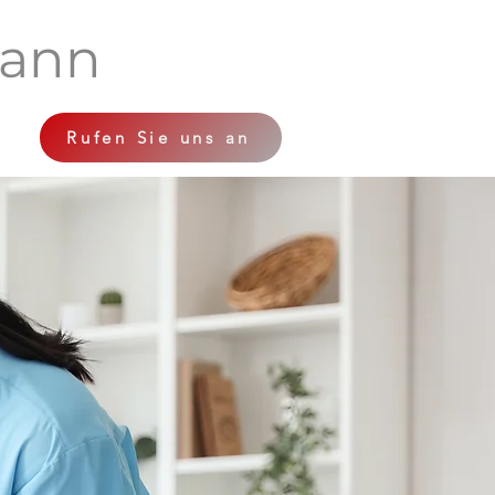
mann
Rufen Sie uns an