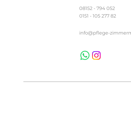
08152 - 794 052
0151 - 105 277 82
info@pflege-zimmer