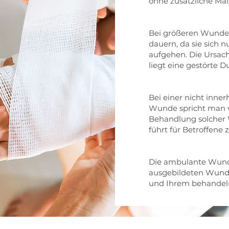
ohne zusätzliche Ma
Bei größeren Wunden
dauern, da sie sich 
aufgehen. Die Ursache
liegt eine gestörte D
Bei einer nicht inne
Wunde spricht man v
Behandlung solcher 
führt für Betroffene
Die ambulante Wundv
ausgebildeten Wund
und Ihrem behandel