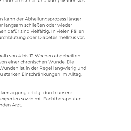
ßnahmen schnell und komplikationslos.
 kann der Abheilungsprozess länger
nur langsam schließen oder wieder
n dafür sind vielfältig. In vielen Fällen
urchblutung oder Diabetes mellitus vor.
rhalb von 4 bis 12 Wochen abgeheilten
on einer chronischen Wunde. Die
Wunden ist in der Regel langwierig und
 zu starken Einschränkungen im Alltag.
ersorgung erfolgt durch unsere
experten sowie mit Fachtherapeuten
nden Arzt.