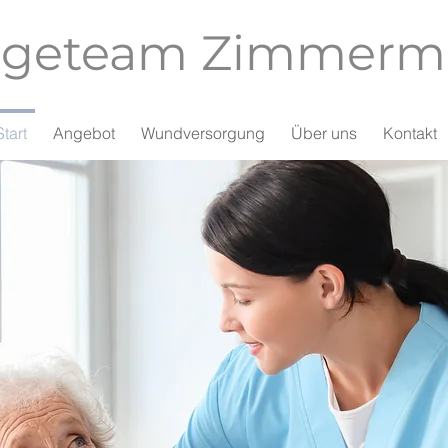
egeteam Zimmer
Start
Angebot
Wundversorgung
Über uns
Kontakt