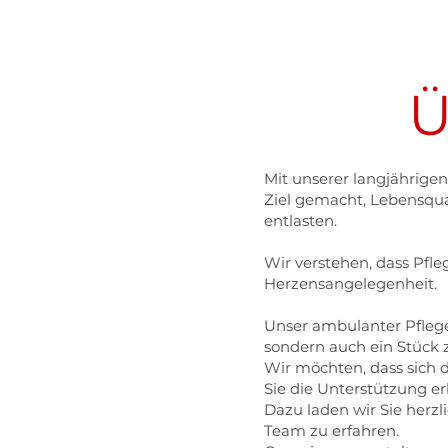
Ü
Mit unserer langjährige
Ziel gemacht, Lebensqual
entlasten.
Wir verstehen, dass Pfleg
Herzensangelegenheit.
Unser ambulanter Pfleged
sondern auch ein Stück 
Wir möchten, dass sich
Sie die Unterstützung er
Dazu laden wir Sie herzl
Team zu erfahren.