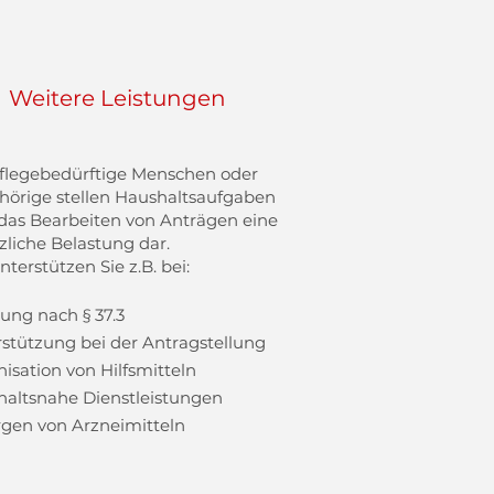
Weitere Leistungen
flegebedürftige Menschen oder
örige stellen Haushaltsaufgaben
das Bearbeiten von Anträgen eine
zliche Belastung dar.
nterstützen Sie z.B. bei:
ung nach § 37.3
stützung bei der Antragstellung
isation von Hilfsmitteln
altsnahe Dienstleistungen
gen von Arzneimitteln