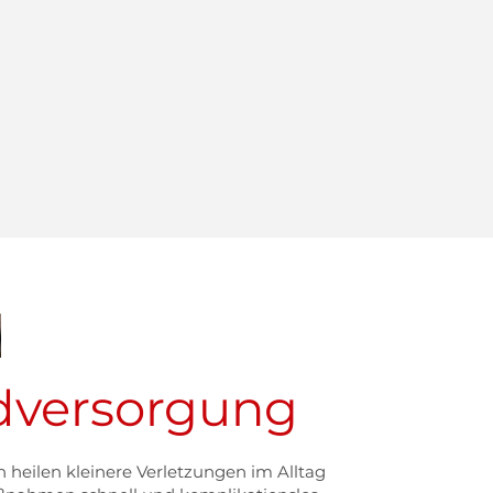
versorgung
n heilen kleinere Verletzungen im Alltag