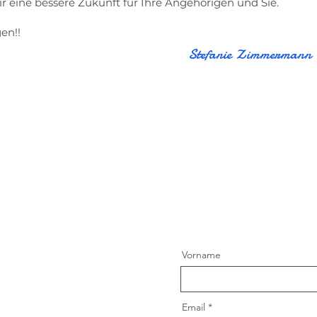
 eine bessere Zukunft für Ihre Angehörigen und Sie.
en!!
Stefanie Zimmermann
Vorname
Email