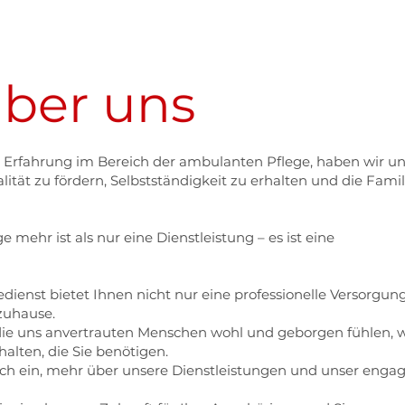
ber uns
n Erfahrung im Bereich der ambulanten Pflege, haben wir u
ität zu fördern, Selbstständigkeit zu erhalten und die Famil
e mehr ist als nur eine Dienstleistung – es ist eine
ienst bietet Ihnen nicht nur eine professionelle Versorgung
zuhause.
 die uns anvertrauten Menschen wohl und geborgen fühlen,
halten, die Sie benötigen.
ich ein, mehr über unsere Dienstleistungen und unser engag