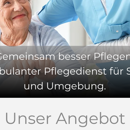
Gemeinsam besser Pflegen
bulanter Pflegedienst für 
und Umgebung.
Unser Angebot