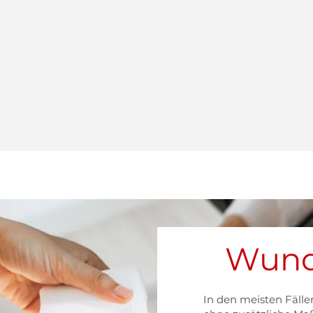
Wund
In den meisten Fälle